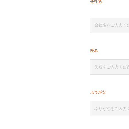
会社名
氏名
ふりがな