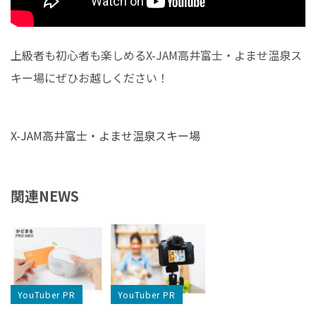
上級者も初心者も楽しめるX-JAM高井富士・よませ温泉ス
キー場にぜひお越しください！
X-JAM高井富士・よませ温泉スキー場
関連NEWS
YouTuber PR
YouTuber PR