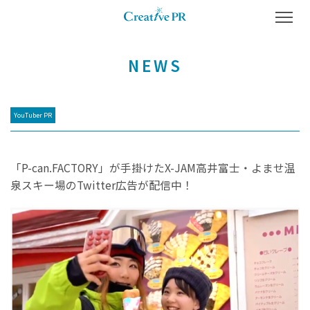
TOP
NEWS LIST
NEWS DETAIL
NEWS
YouTuber PR
「P-can.FACTORY」が手掛けたX-JAM高井富士・よませ温
泉スキー場のTwitter広告が配信中！