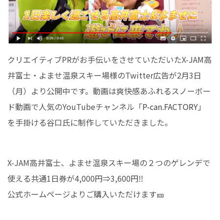
クリエイティブPRがお手伝いをさせていただいたX-JAM高
井富士・よませ温泉スキー場様のTwitter広告が2月3日
（月）より公開中です。動画は爽快感あふれるスノーボー
ド動画で人気のYouTubeチャンネル「
P-can.FACTORY
」
を手掛ける谷口氏に制作していただきました。
X-JAM高井富士、よませ温泉スキー場の２つのゲレンデで
使える共通1日券が4,000円⇒3,600円‼
公式ホームページよりご購入いただけます🎫